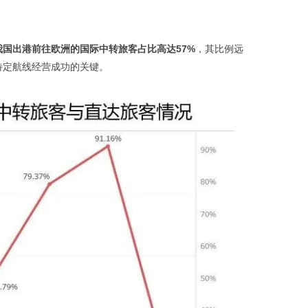
国出港前往欧洲的国际中转旅客占比高达57%
，其比例远
特定航线经营成功的关键。