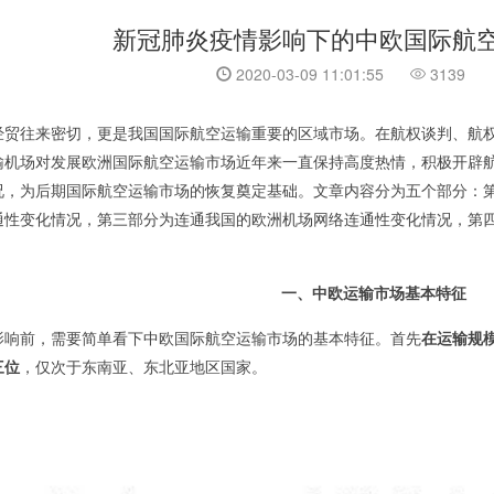
新冠肺炎疫情影响下的中欧国际航
2020-03-09 11:01:55
3139
经贸往来密切，更是我国国际航空运输重要的区域市场。在航权谈判、航
输机场对发展欧洲国际航空运输市场近年来一直保持高度热情，积极开辟
况，为后期国际航空运输市场的恢复奠定基础。文章内容分为五个部分：
通性变化情况，第三部分为连通我国的欧洲机场网络连通性变化情况，第
一、中欧运输市场基本特征
影响前，需要简单看下中欧国际航空运输市场的基本特征。首先
在运输规
三位
，仅次于东南亚、东北亚地区国家。