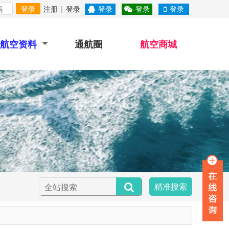
登录
注册
|
登录
登录
登录
登录
航空资料
通航圈
航空商城
精准搜索