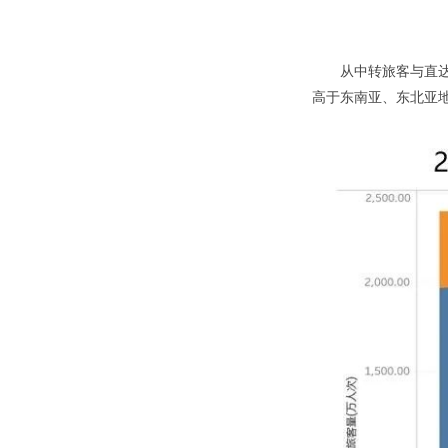
从中转旅客与直
高于东南亚、东北亚