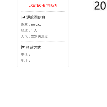
LXETECH辽翔动⼒
通航圈信息
圈主：
mycax
粉丝：1 人
人气：228 关注度
联系方式
电话：
地址：