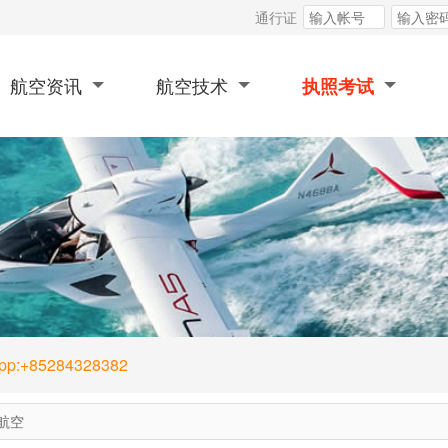
通行证
航空资讯
航空技术
执照考试
App:+85284328382
航空