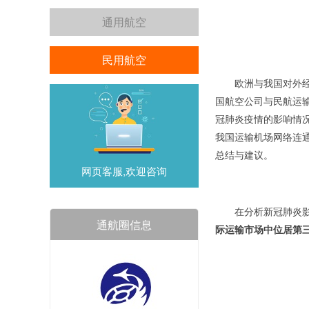
通用航空
民用航空
欧洲与我国对外
国航空公司与民航运
冠肺炎疫情的影响情
我国运输机场网络连
总结与建议。
网页客服,欢迎咨询
在分析新冠肺炎
通航圈信息
际运输市场中位居第