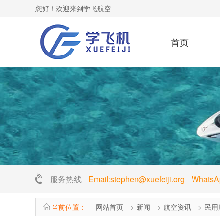
您好！欢迎来到学飞航空
首页
服务热线
Email:stephen@xuefeiji.org Whats
当前位置：
网站首页
新闻
航空资讯
民用