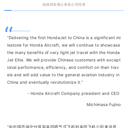
由深圳东海公务机公司托管
“
“Delivering the first HondaJet to China is a significant mi
lestone for Honda Aircraft, we will continue to showcase
the many benefits of very light jet travel with the Honda
Jet Elite. We will provide Chinese customers with except
ional performance, efficiency, and comfort on their trav
els and will add value to the general aviation industry in
China and eventually revolutionize it.”
- Honda Aircraft Company president and CEO
Michimasa Fujino
“向中国市场交付首架本田喷气式飞机对本田飞机公司来说是