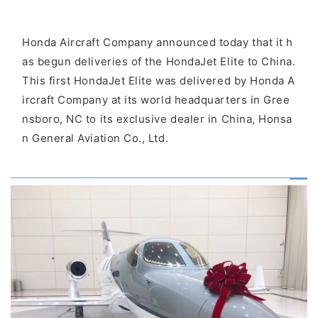
Honda Aircraft Company announced today that it h
as begun deliveries of the HondaJet Elite to China.
This first HondaJet Elite was delivered by Honda A
ircraft Company at its world headquarters in Gree
nsboro, NC to its exclusive dealer in China, Honsa
n General Aviation Co., Ltd.