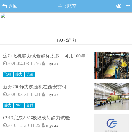
返回
学飞航空
TAG:静力
这种飞机静力试验超标太多，可用100年！
2020-04-08 15:56
mycax
飞机
静力
试验
新舟700静力试验机在西安交付
2020-03-31 15:31
mycax
静力
2020
交付
C919完成2.5G极限载荷静力试验
2019-12-29 11:25
mycax