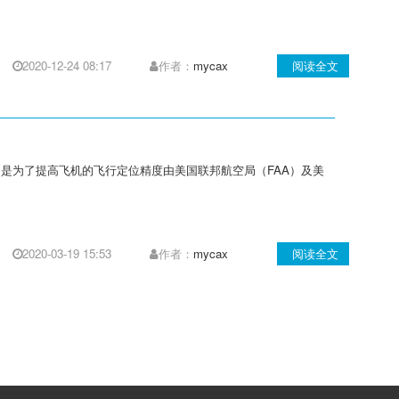
2020-12-24 08:17
作者：
mycax
阅读全文
S）的一种，是为了提高飞机的飞行定位精度由美国联邦航空局（FAA）及美
2020-03-19 15:53
作者：
mycax
阅读全文