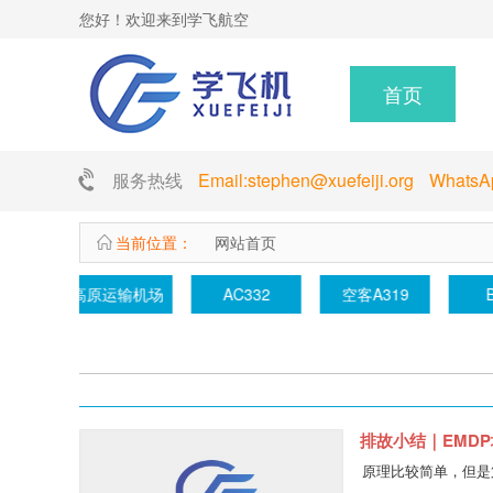
您好！欢迎来到学飞航空
首页
服务热线
Email:stephen@xuefeiji.org Whats
当前位置：
网站首页
高原运输机场
AC332
空客A319
排故小结｜EMDP
原理比较简单，但是第