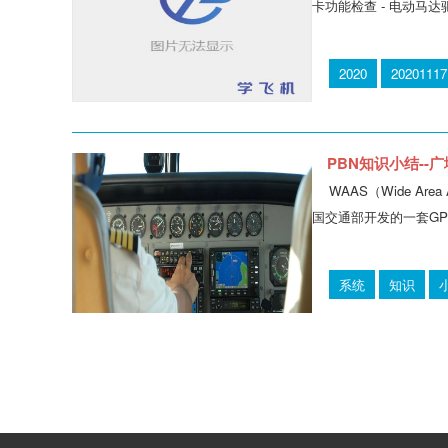
卡功能检查 - 电动马
2020
20201117
PBN知识小结--
WAAS（Wide A
国交通部开发的一套GP
系统
知识