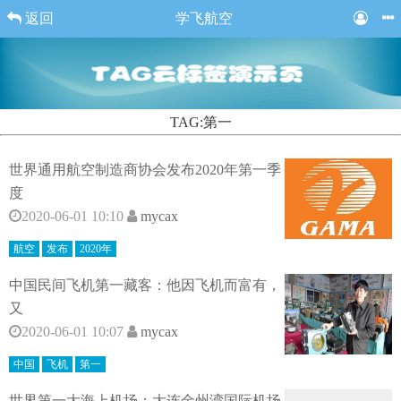
返回
学飞航空
TAG:第一
世界通用航空制造商协会发布2020年第一季
度
2020-06-01 10:10
mycax
航空
发布
2020年
中国民间飞机第一藏客：他因飞机而富有，
又
2020-06-01 10:07
mycax
中国
飞机
第一
世界第一大海上机场：大连金州湾国际机场