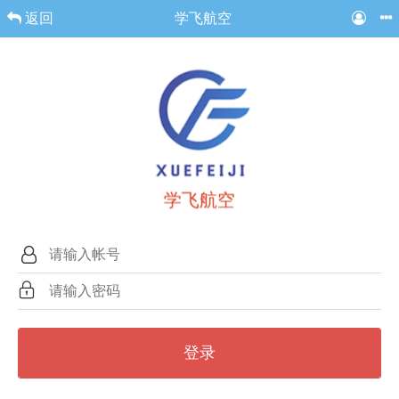
返回
学飞航空
学飞航空
登录