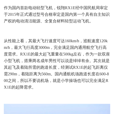
作为国内首款电动轻型飞机，锐翔RX1E经中国民航局审定
于2015年正式通过型号合格审定
是国内第一个具有自主知识
产权的电动清洁能源、全复合材料轻型运动飞机。
从性能上看，其最大飞行速度可达160km/h，巡航速度120k
m/h，最大飞行高度3000m，完全满足国内通用航空飞行高
度需求。RX1E的最大起飞重量在500kg左右，作为一款双座
小型飞机，搭乘两名成年男性可以说是绰绰有余。其次就是
其起飞及着陆所需的跑道长度，经测试RX1E的起飞距离仅
需290m，着陆距离为560m。国内通航机场跑道长度在600-8
00之间，所以不要说机场，就是小学操场也可以完全满足R
X1E的起降需求。