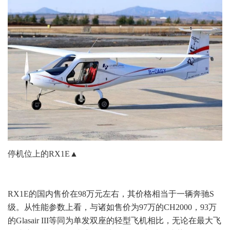
停机位上的RX1E▲
RX1E的国内售价在98万元左右，其价格相当于一辆奔驰S
级。
从性能参数上看，与诸如售价为97万的CH2000，93万
的Glasair III等同为单发双座的轻型飞机相比，无论在最大飞