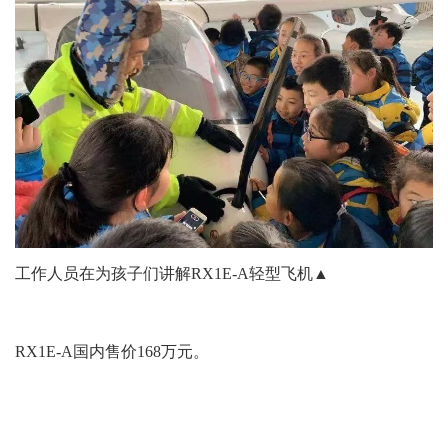
工作人员在为孩子们讲解RX1E-A
轻型飞机▲
RX1E-A国内售价168万元。