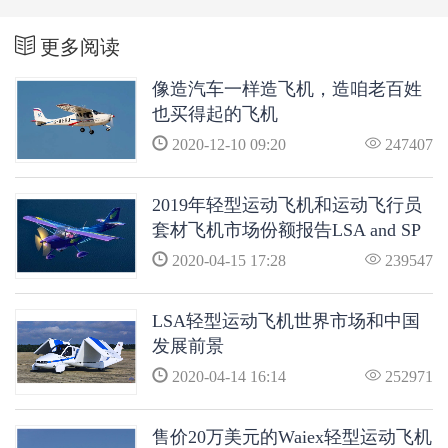
更多阅读
像造汽车一样造飞机，造咱老百姓
也买得起的飞机
2020-12-10 09:20
247407
2019年轻型运动飞机和运动飞行员
套材飞机市场份额报告LSA and SP
Kit Market Shares in 2019
2020-04-15 17:28
239547
LSA轻型运动飞机世界市场和中国
发展前景
2020-04-14 16:14
252971
售价20万美元的Waiex轻型运动飞机