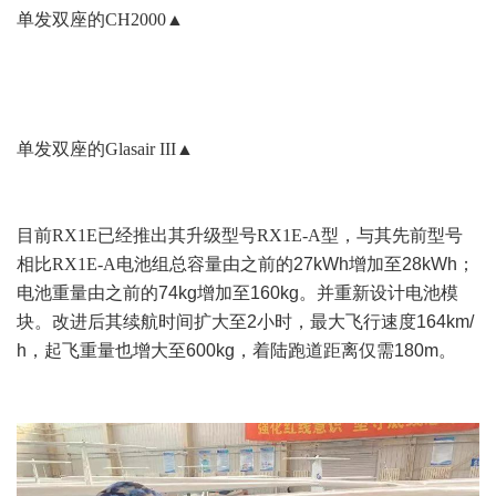
单发双座的CH2000
▲
单发双座的Glasair III▲
目前RX1E已经推出其升级型号RX1E-A型，与其先前型号
相比RX1E-A
电池组总容量由之前的27kWh增加至28kWh；
电池重量由之前的74kg增加至160kg。并重新设计电池模
块。改进后其续航时间扩大至2小时，最大飞行速度164km/
h，起飞重量也增大至600kg，着陆跑道距离仅需180m。