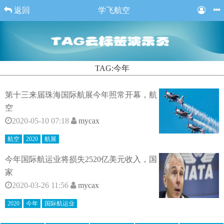
返回
学飞航空
TAG:今年
第十三来届珠海国际航展今年照常开幕，航
空
2020-05-10 07:18
mycax
航空
2020
航展
今年国际航运业将损失2520亿美元收入，国
家
2020-03-26 11:56
mycax
2020
今年
国际航运业