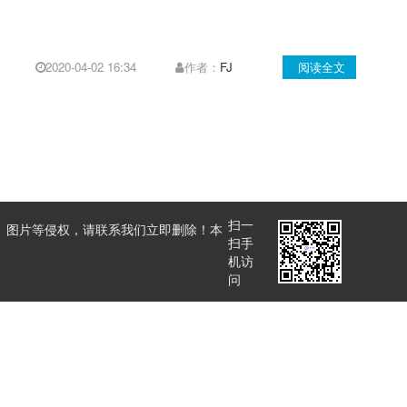
2020-04-02 16:34
作者：
FJ
阅读全文
扫一
、图片等侵权，请联系我们立即删除！本
扫手
机访
问