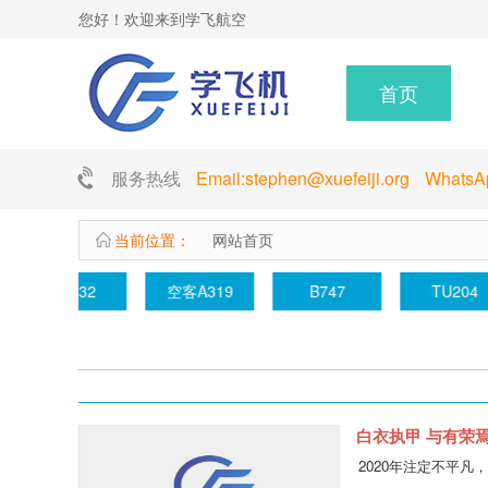
您好！欢迎来到学飞航空
首页
服务热线
Email:stephen@xuefeiji.org Whats
当前位置：
网站首页
高原运输机场
AC332
空客A319
白衣执甲 与有荣
2020年注定不平