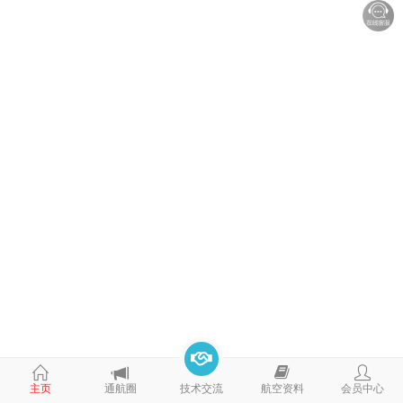
培
D
主页
通航圈
技术交流
航空资料
会员中心