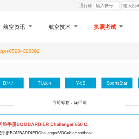
通行证
航空资讯
航空技术
执照考试
App:+85284328382
B747
TU204
Y-5B
SportsStar
当前标签：庞巴迪
册BOMBARDIER Challenger 650 C..
BOMBARDIERChallenger650CabinHandbook