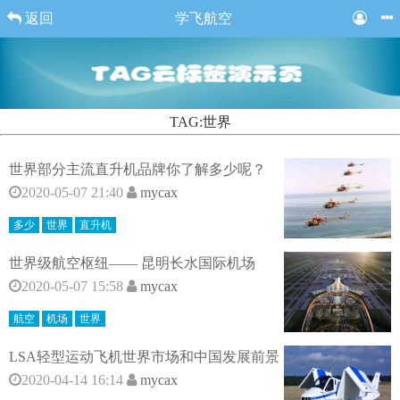
返回
学飞航空
TAG:世界
世界部分主流直升机品牌你了解多少呢？
2020-05-07 21:40
mycax
多少
世界
直升机
世界级航空枢纽—— 昆明长水国际机场
2020-05-07 15:58
mycax
航空
机场
世界
LSA轻型运动飞机世界市场和中国发展前景
2020-04-14 16:14
mycax