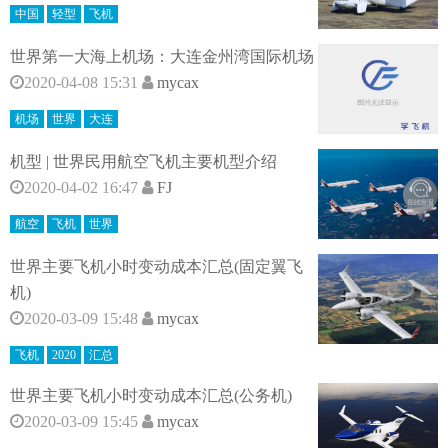
中国
轻型
飞机
世界第一大海上机场：大连金州湾国际机场
2020-04-08 15:31
mycax
机场
世界
大连
机型 | 世界民用航空飞机主要机型介绍
2020-04-02 16:47
FJ
航空
飞机
世界
世界主要飞机小时变动成本汇总(固定翼飞
机)
2020-03-09 15:48
mycax
飞机
2020
汇总
世界主要飞机小时变动成本汇总(公务机)
2020-03-09 15:45
mycax