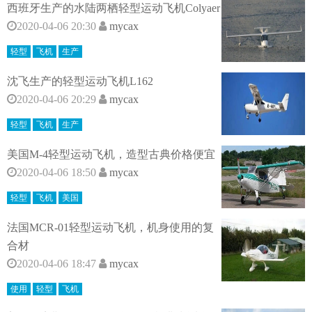
西班牙生产的水陆两栖轻型运动飞机Colyaer
2020-04-06 20:30
mycax
轻型
飞机
生产
沈飞生产的轻型运动飞机L162
2020-04-06 20:29
mycax
轻型
飞机
生产
美国M-4轻型运动飞机，造型古典价格便宜
2020-04-06 18:50
mycax
轻型
飞机
美国
法国MCR-01轻型运动飞机，机身使用的复
合材
2020-04-06 18:47
mycax
使用
轻型
飞机