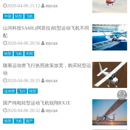
2020-04-06 21:12
mycax
中国
轻型
飞机
山河科技SA60L(阿若拉)轻型运动飞机不同
配
2020-04-06 20:56
mycax
轻型
飞机
不同
随着运动类飞行执照政策放宽，购买轻型运
动
2020-04-06 20:35
mycax
运动类
飞行
轻型
国产纯电轻型运动飞机锐翔RX1E
2020-04-06 20:32
mycax
轻型
飞机
国产