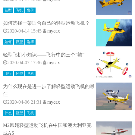
轻型
飞机
售价
如何选择一架适合自己的轻型运动飞机？
2020-04-14 15:45
mycax
如何
轻型
选择
轻型飞机小知识——飞行中的三个“轴”
2020-04-07 17:36
mycax
飞行
轻型
飞机
为什么现在是进一步了解轻型运动飞机的最
佳
2020-04-06 21:31
mycax
什么
轻型
飞机
M2风翎轻型运动飞机在中国和澳大利亚完
成AS