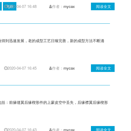
飞跃
2020-04-07 16:48
作者：
mycax
阅读全文
业得到迅速发展，老的成型工艺日臻完善，新的成型方法不断涌
2020-04-07 16:45
作者：
mycax
阅读全文
包括：前缘缝翼后缘楔形件的上蒙皮空中丢失，后缘襟翼后缘楔形
2020-04-07 16:43
作者：
mycax
阅读全文