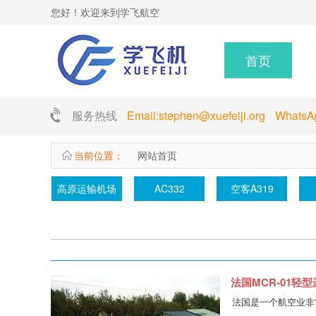
您好！欢迎来到学飞航空
首页
服务热线
Email:stephen@xuefeiji.org Whats
当前位置：
网站首页
高原运输机场
AC332
空客A319
法国MCR-01轻
法国是一个航空业非