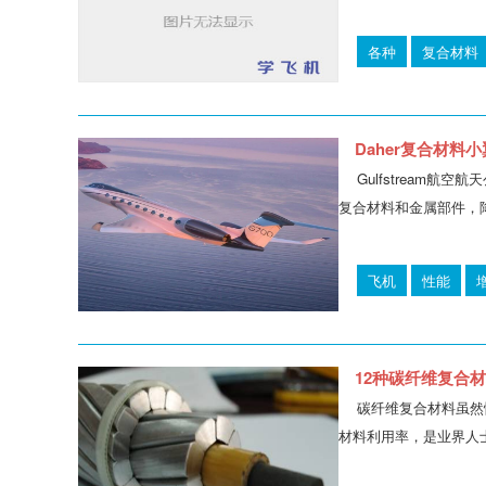
各种
复合材料
Daher复合材料小翼
Gulfstream
复合材料和金属部件，降低
飞机
性能
12种碳纤维复合材
碳纤维复合材料虽然
材料利用率，是业界人