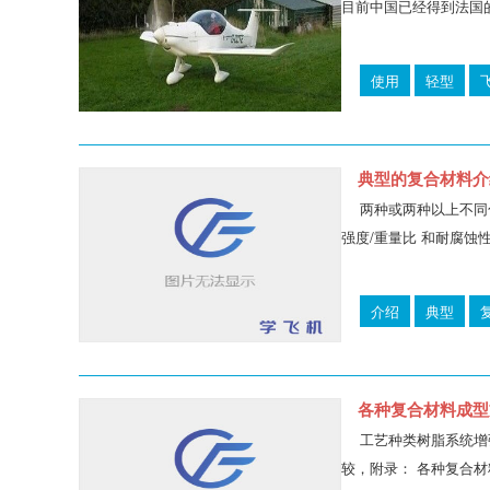
目前中国已经得到法国的
使用
轻型
典型的复合材料介
两种或两种以上不同
强度/重量比 和耐腐蚀
介绍
典型
各种复合材料成型
工艺种类树脂系统增
较，附录： 各种复合材