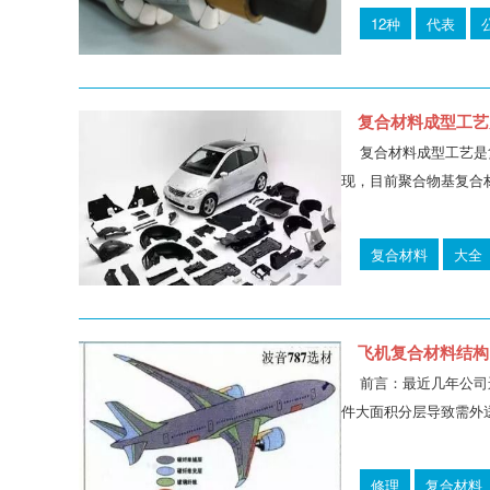
12种
代表
复合材料成型工艺
复合材料成型工艺是
现，目前聚合物基复合材
复合材料
大全
飞机复合材料结构
前言：最近几年公司
件大面积分层导致需外
修理
复合材料