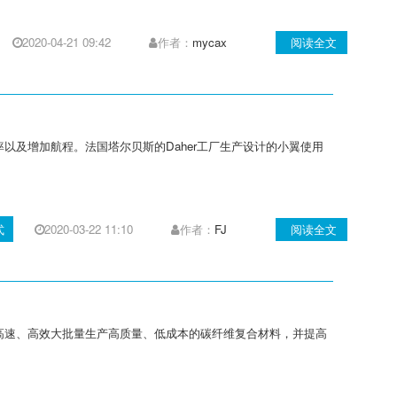
2020-04-21 09:42
作者：
mycax
阅读全文
油效率以及增加航程。法国塔尔贝斯的Daher工厂生产设计的小翼使用
式
2020-03-22 11:10
作者：
FJ
阅读全文
高速、高效大批量生产高质量、低成本的碳纤维复合材料，并提高