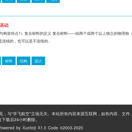
基础
与构造特点1）复合材料的定义 复合材料——由两个或两个以上独立的物理相
连续的，也可以是不连续的..
材料
结构
设计
见，与“学飞航空”立场无关。本站所有内容来源互联网，如有内容、文件
下载后24小时删除。
owered by
Xuefeiji X1.0
Code ©2003-2020