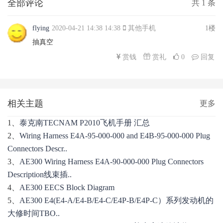
全部评论
共
1
条
flying
2020-04-21 14:38 14:38
其他手机
1楼
抽真空
赏礼
赏钱
0
回复
相关主题
更多
1、
泰克南TECNAM P2010飞机手册 汇总
2、
Wiring Harness E4A-95-000-000 and E4B-95-000-000 Plug
Connectors Descr..
3、
AE300 Wiring Harness E4A-90-000-000 Plug Connectors
Description线束插..
4、
AE300 EECS Block Diagram
5、
AE300 E4(E4-A/E4-B/E4-C/E4P-B/E4P-C）系列发动机的
大修时间TBO..