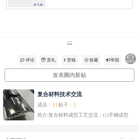
赏礼
评论
¥ 赏钱
收藏
举报
发表圈内新贴
复合材料技术交流
成员：
13
贴子：
2
简介:复合材料成型工艺交流：(1)手糊成型
工艺--湿法铺层成..