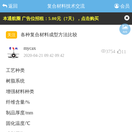
返回
复合材料技术交流
会员
本通航圈 广告位招租：5.00元（7天），点击购买
海报
各种复合材料成型方法比较
关注
mycax
3754
11
2020-04-21 09:42 09:42
工艺种类
树脂系统
增强材料种类
纤维含量/%
制品厚度/mm
固化温度/℃