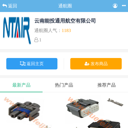
返回
通航圈
云南能投通用航空有限公司
通航圈人气：
1183
1
返回主页
发布商品
最新产品
热门产品
推荐产品