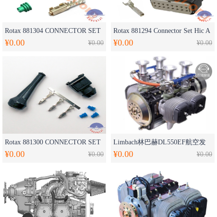
Rotax 881304 CONNECTOR SET
Rotax 881294 Connector Set Hic A
¥0.00
¥0.00
FUEL PUMP发动机油泵连接器套
¥0.00
And Hic B 发动机连接套装
¥0.00
装
Rotax 881300 CONNECTOR SET
Limbach林巴赫DL550EF航空发
¥0.00
¥0.00
INJ发动机喷油嘴连接头套装
¥0.00
动机 -37KW(50HP)
¥0.00