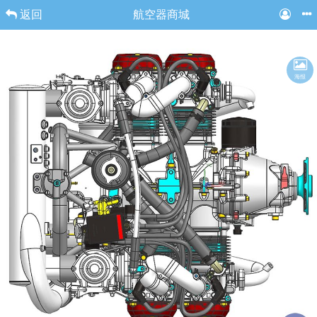
返回
航空器商城
海报