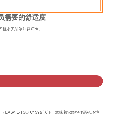
行员需要的舒适度
 航空耳机史无前例的轻巧性。
O 与 EASA E/TSO-C139a 认证，意味着它经得住恶劣环境