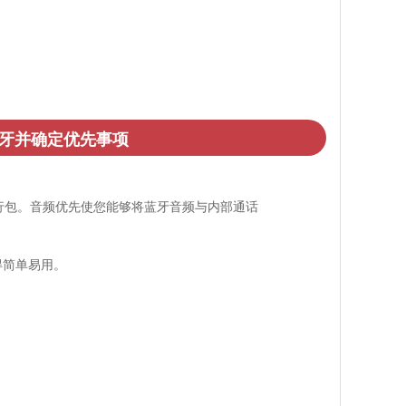
作蓝牙并确定优先事项
乘机旅行包。音频优先使您能够将蓝牙音频与内部通话
得简单易用。