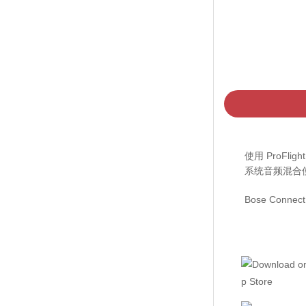
使用 ProF
系统音频混合
Bose Co