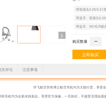
带双插头0.25/0.21
带蓝牙、双插头0.25/
带蓝牙、5针XLR插头
购买数量
立即购买
相关评论
注意事项
学飞航空
所售博士航空耳机均为大陆行货，享受
OSE耳机均为全新未拆新品，享受官方保修，一旦拆封，不接受无理由退