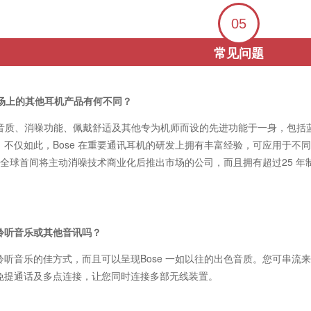
05
常见问题
市场上的其他耳机产品有何不同？
清晰音质、消噪功能、佩戴舒适及其他专为机师而设的先进功能于一身，包
不仅如此，Bose 在重要通讯耳机的研发上拥有丰富经验，可应用于不同
 是全球首间将主动消噪技术商业化后推出市场的公司，而且拥有超过25 年
聆听音乐或其他音讯吗？
听音乐的佳方式，而且可以呈现Bose 一如以往的出色音质。您可串流来
免提通话及多点连接，让您同时连接多部无线装置。