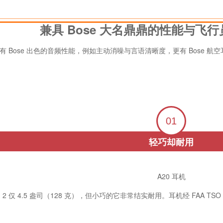
兼具 Bose 大名鼎鼎的性能与飞
系列 2 拥有 Bose 出色的音频性能，例如主动消噪与言语清晰度，更有 Bose
01
轻巧却耐用
A20 耳机
t 系列 2 仅 4.5 盎司（128 克），但小巧的它非常结实耐用。耳机经 FAA TS