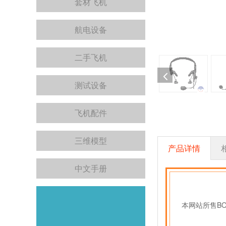
套材飞机
航电设备
二手飞机
测试设备
飞机配件
三维模型
产品详情
中文手册
本网站所售B