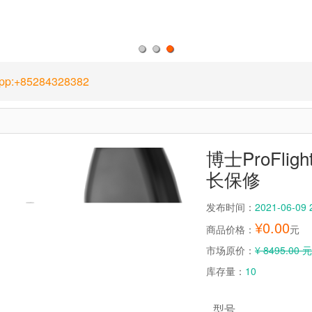
1
2
3
App:+85284328382
博士ProFl
长保修
发布时间：
2021-06-09 
¥
0.00
商品价格：
元
市场原价：
¥ 8495.00 元
库存量：
10
型号