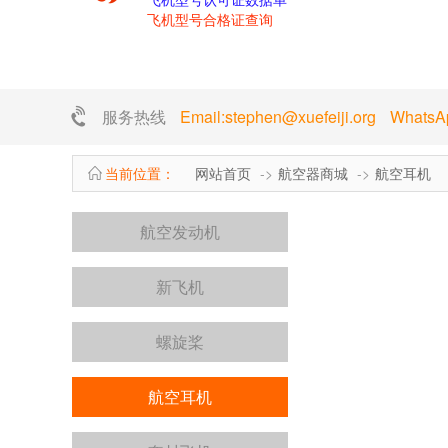
飞机型号合格证查询
服务热线
Email:stephen@xuefeiji.org Whats
当前位置：
网站首页
航空器商城
航空耳机
航空发动机
新飞机
螺旋桨
航空耳机