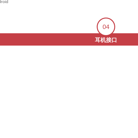
04
耳机接口