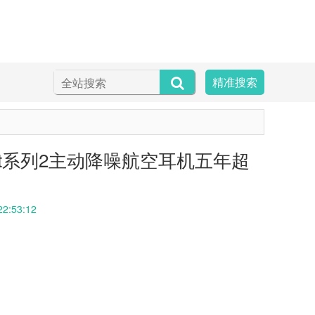
精准搜索
ight系列2主动降噪航空耳机五年超
22:53:12