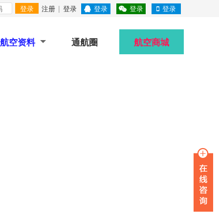
登录
注册
|
登录
登录
登录
登录
航空资料
通航圈
航空商城