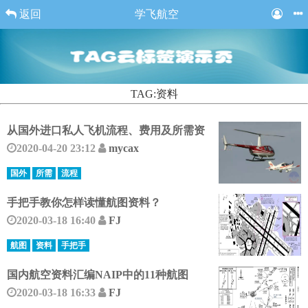
返回
学飞航空
TAG:资料
从国外进口私人飞机流程、费用及所需资
2020-04-20 23:12
mycax
国外
所需
流程
手把手教你怎样读懂航图资料？
2020-03-18 16:40
FJ
航图
资料
手把手
国内航空资料汇编NAIP中的11种航图
2020-03-18 16:33
FJ