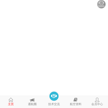
泵
主页
通航圈
技术交流
航空资料
会员中心