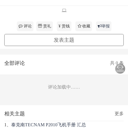
赏礼
评论
¥ 赏钱
收藏
举报
发表主题
全部评论
共
0
条
评论加载中……
相关主题
更多
1、
泰克南TECNAM P2010飞机手册 汇总