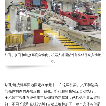
钻孔、扩孔和铆接高度自动化，机器人处理部件并将组件送入铆接
机
钻孔/铆接机牢固地固定在单元中，在这里纵梁、夹子和边梁
与壳体构件的外层连接，钻孔、扩孔和铆接完全自动执行：一
个机器可视化系统使用定位铆钉确定基准，然后钻孔并放置铆
钉，不同长度和直径的铆钉自动进给和加工，每个壳体构件最