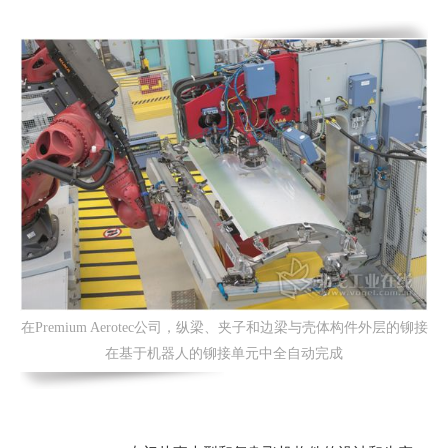
在Premium Aerotec公司，纵梁、夹子和边梁与壳体构件外层的铆接
在基于机器人的铆接单元中全自动完成