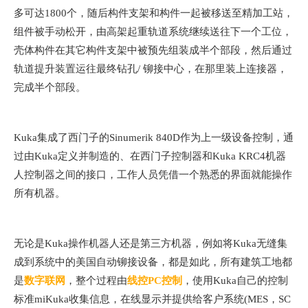
多可达1800个，随后构件支架和构件一起被移送至精加工站，
组件被手动松开，由高架起重轨道系统继续送往下一个工位，
壳体构件在其它构件支架中被预先组装成半个部段，然后通过
轨道提升装置运往最终钻孔/ 铆接中心，在那里装上连接器，
完成半个部段。
Kuka集成了西门子的Sinumerik 840D作为上一级设备控制，通
过由Kuka定义并制造的、在西门子控制器和Kuka KRC4机器
人控制器之间的接口，工作人员凭借一个熟悉的界面就能操作
所有机器。
无论是Kuka操作机器人还是第三方机器，例如将Kuka无缝集
成到系统中的美国自动铆接设备，都是如此，所有建筑工地都
是
数字联网
，整个过程由
线控PC控制
，使用Kuka自己的控制
标准miKuka收集信息，在线显示并提供给客户系统(MES，SC