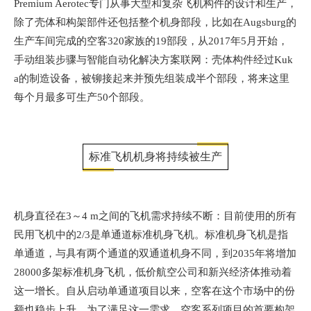
Premium Aerotec专门从事大型和复杂飞机构件的设计和生产，
除了壳体和构架部件还包括整个机身部段，比如在Augsburg的
生产车间完成的空客320家族的19部段，从2017年5月开始，
手动组装步骤与智能自动化解决方案联网：壳体构件经过Kuk
a的制造设备，被铆接起来并预先组装成半个部段，将来这里
每个月最多可生产50个部段。
标准飞机机身将持续被生产
机身直径在3～4 m之间的飞机需求持续不断：目前使用的所有
民用飞机中的2/3是单通道标准机身飞机。标准机身飞机是指
单通道，与具有两个通道的双通道机身不同，到2035年将增加
28000多架标准机身飞机，低价航空公司和新兴经济体推动着
这一增长。自从启动单通道项目以来，空客在这个市场中的份
额也稳步上升，为了满足这一需求，空客系列项目的首要构架