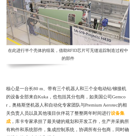
在此进行半个壳体的组装，借助RFID芯片可无缝追踪制造过程中
的部件
核心是一台长80 m、带有三个机器人和三个全电动钻/铆接机
的设备全部来自Kuka，也包括其分包商，如美国公司Gemco
r，奥格斯堡机器人和自动化专家团队与Premium Aerotec的相
关负责人员以及其他项目伙伴花了整整两年时间进行
设备集
成
，库卡专家承担了最关键的规划和开发工作，生产并采购所
有构件和系统部件，集成控制系统，协调所有分包商，同时确