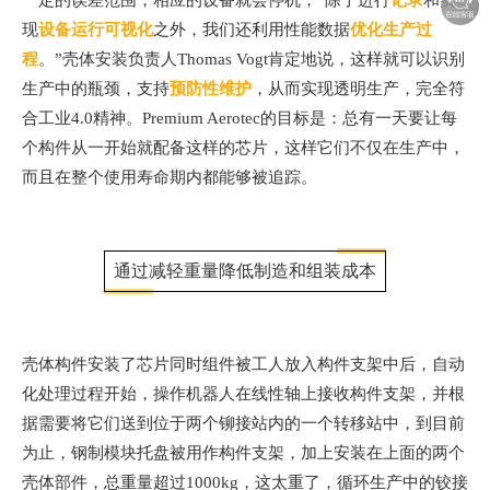
现
设备运行可视化
之外，我们还利用性能数据
优化生产过
程
。”壳体安装负责人Thomas Vogt肯定地说，这样就可以识别
生产中的瓶颈，支持
预防性维护
，从而实现透明生产，完全符
合工业4.0精神。Premium Aerotec的目标是：总有一天要让每
个构件从一开始就配备这样的芯片，这样它们不仅在生产中，
而且在整个使用寿命期内都能够被追踪。
通过减轻重量降低制造和组装成本
壳体构件安装了芯片同时组件被工人放入构件支架中后，自动
化处理过程开始，操作机器人在线性轴上接收构件支架，并根
据需要将它们送到位于两个铆接站内的一个转移站中，到目前
为止，钢制模块托盘被用作构件支架，加上安装在上面的两个
壳体部件，总重量超过1000kg，这太重了，循环生产中的铰接