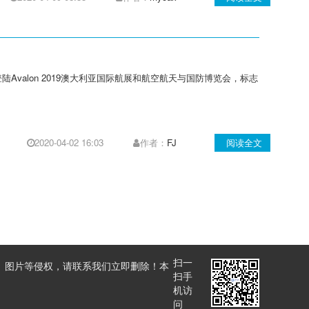
Avalon 2019澳大利亚国际航展和航空航天与国防博览会，标志
2020-04-02 16:03
作者：
FJ
阅读全文
扫一
、图片等侵权，请联系我们立即删除！本
扫手
机访
问