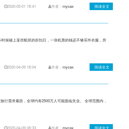
2020-05-01 18:41
作者：
mycax
阅读全文
多时候碰上某些航班的折扣日，一张机票的钱还不够买件衣服，所
2020-04-09 18:04
作者：
mycax
阅读全文
旅行需求暴跌，全球约有2500万人可能面临失业。 全球范围内，
2020-04-09 08:33
作者：
mycax
阅读全文