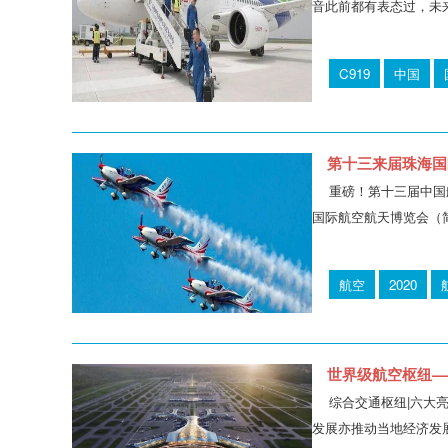
音此前都有表态过，未来
C919
中国
第十三来届珠海国
重磅！第十三届中国
国际航空航天博览会（简
航空
2020
世界级航空枢纽——
综合交通枢纽|六大
发展亦推动当地经济发展