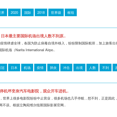
世界
2020
国际
2018
世界级
枢纽
 日本最主要国际机场出境人数不到原..
D-19)疫情肆虐全球，各国为防止病毒自境外移入，纷纷限制国际航班，加上旅
arita International Airpo..
新冠
日本
机场
疫情
肺炎
冲击
出境
人数
不到
停机坪变身汽车电影院，观众开车进机..
，世界上很多电影院纷纷中止营业，很多机场也几乎停航，想不到，正是因此，有机
娱乐两不误。根据立陶宛维尔纽斯国际影展官网..