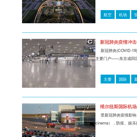
航空
机场
新冠肺炎疫情冲击
新冠肺炎(COVI
主要门户——东京成田国际机场（N
主要
国际
维尔纽斯国际机场
受新冠肺炎疫情影响
cinema），防疫、