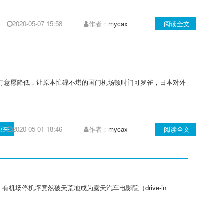
2020-05-07 15:58
作者：
mycax
阅读全文
客出行意愿降低，让原本忙碌不堪的国门机场顿时门可罗雀，日本对外
原来
2020-05-01 18:46
作者：
mycax
阅读全文
场停机坪竟然破天荒地成为露天汽车电影院（drive-in