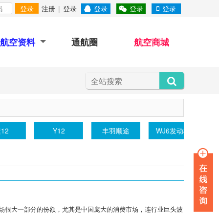
登录
注册
|
登录
登录
登录
登录
航空资料
通航圈
航空商城
CFR
耐火集装箱
涡轮发动机
市场很大一部分的份额，尤其是中国庞大的消费市场，连行业巨头波