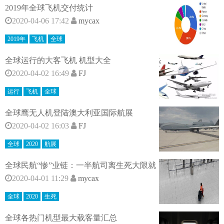
2019年全球飞机交付统计
2020-04-06 17:42
mycax
2019年
飞机
全球
全球运行的大客飞机 机型大全
2020-04-02 16:49
FJ
运行
飞机
全球
全球鹰无人机登陆澳大利亚国际航展
2020-04-02 16:03
FJ
全球
2020
航展
全球民航“惨”业链：一半航司离生死大限就
2020-04-01 11:29
mycax
全球
2020
生死
全球各热门机型最大载客量汇总