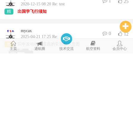
1
25
2020-12-15 08:20 Re: test
精
出国学飞行须知
mycax
0
12
2025-04-21 17:25 Re:
热
宗申发动机减震座的安装配示意图
主页
通航圈
技术交流
航空资料
会员中心
mycax
0
5
2025-04-15 14:01 Re:
热
AE300 E4P发动机冷却液系统