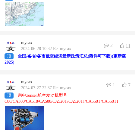
mycax
2
11
2024-06-28 10:32 Re: mycax
顶
全国/各省/各市低空经济最新政策汇总(附件可下载)(更新至
2025)
mycax
1
7
2024-07-27 22:37 Re: mycax
顶
宗申zonsen航空发动机型号
C80/CA300/CA510/CA500/CA520T/CA520TI/CA550T/CA550TI