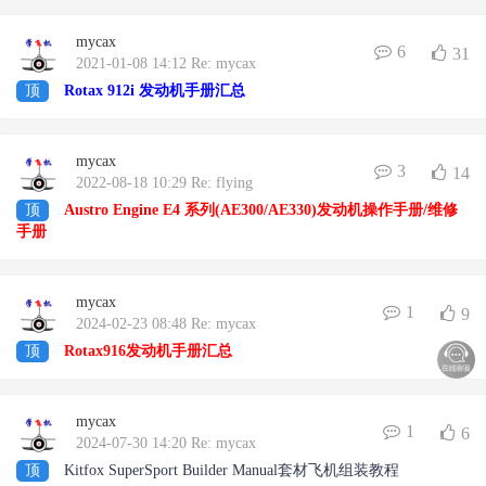
mycax
6
31
2021-01-08 14:12 Re: mycax
顶
Rotax 912i 发动机手册汇总
mycax
3
14
2022-08-18 10:29 Re: flying
顶
Austro Engine E4 系列(AE300/AE330)发动机操作手册/维修
手册
mycax
1
9
2024-02-23 08:48 Re: mycax
顶
Rotax916发动机手册汇总
mycax
1
6
2024-07-30 14:20 Re: mycax
顶
Kitfox SuperSport Builder Manual套材飞机组装教程