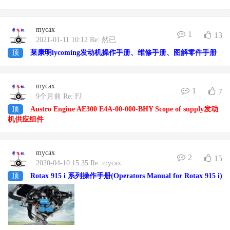
mycax
1
13
2021-01-11 10:12 Re: 然已
顶
莱康明lycoming发动机操作手册、维修手册、图解零件手册
mycax
1
7
9个月前 Re: FJ
顶
Austro Engine AE300 E4A-00-000-BHY Scope of supply发动
机供应组件
mycax
2
15
2020-04-10 15:35 Re: mycax
顶
Rotax 915 i 系列操作手册(Operators Manual for Rotax 915 i)