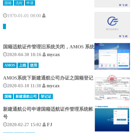
国籍
流程
申请
1970-01-01 08:00
国籍适航证件管理旧系统关闭，AMOS 系统
2020-04-30 18:16
mycax
AMOS
上线
使用
AMOS系统下新建通航公司办证之国籍登记
2020-03-10 11:38
mycax
国籍
新建通航公司
登记证
新建通航公司申请国籍适航证件管理系统帐
号
2020-02-27 15:02
FJ