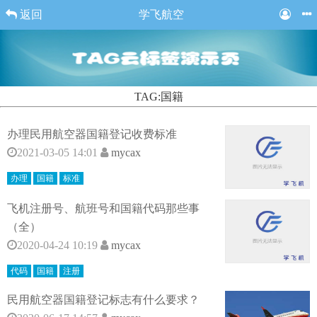
返回
学飞航空
TAG:国籍
办理民用航空器国籍登记收费标准
2021-03-05 14:01
mycax
办理
国籍
标准
飞机注册号、航班号和国籍代码那些事
（全）
2020-04-24 10:19
mycax
代码
国籍
注册
民用航空器国籍登记标志有什么要求？