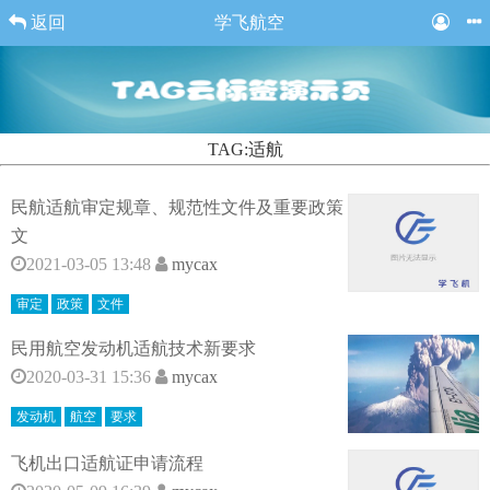
返回
学飞航空
TAG:适航
民航适航审定规章、规范性文件及重要政策
文
2021-03-05 13:48
mycax
审定
政策
文件
民用航空发动机适航技术新要求
2020-03-31 15:36
mycax
发动机
航空
要求
飞机出口适航证申请流程