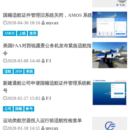
国籍适航证件管理旧系统关闭，AMOS 系统
2020-04-30 18:16
mycax
AMOS
上线
使用
美国FAA对西锐愿景公务机发布紧急适航指
令
2020-03-08 14:40
FJ
适航
2020
美国
新建通航公司申请国籍适航证件管理系统帐
号
2020-02-27 15:02
FJ
公司
国籍
帐号
运动类航空器投入运行前适航性检查单
2020-01-10 14:11
mycax