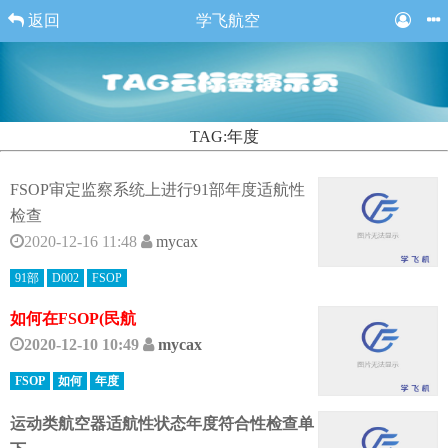
返回
学飞航空
TAG:年度
FSOP审定监察系统上进行91部年度适航性
检查
2020-12-16 11:48
mycax
91部
D002
FSOP
如何在FSOP(民航
2020-12-10 10:49
mycax
FSOP
如何
年度
运动类航空器适航性状态年度符合性检查单