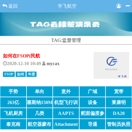
返回
学飞航空
TAG:监督管理
如何在FSOP(民航
2020-12-10 10:49
mycax
FSOP
如何
年度
手势
单向
意外
广域
宽带
263亿
塞斯纳150M
机型飞行训
设备
莱康明
飞机
练
AEIO-540
飞机厨房
几类
AAPTS
舵面偏度参
DA20
数
泰克南
航空器蒙布
Attachment
导通
管制员执照