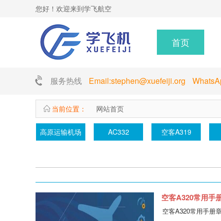
您好！欢迎来到学飞航空
首页
服务热线
Email:stephen@xuefeiji.org Whats
当前位置：
网站首页
高原运输机场
AC332
空客A319
空客A320常用手
空客A320常用手册