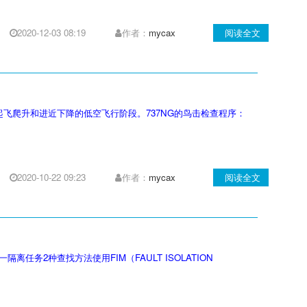
2020-12-03 08:19
作者：
mycax
阅读全文
发生在起飞爬升和进近下降的低空飞行阶段。737NG的鸟击检查程序：
2020-10-22 09:23
作者：
mycax
阅读全文
任务2种查找方法使用FIM（FAULT ISOLATION