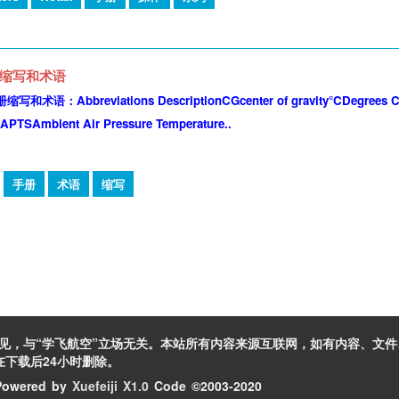
手册缩写和术语
语：Abbreviations DescriptionCGcenter of gravity°CDegrees Celsiu
PTSAmbient Air Pressure Temperature..
手册
术语
缩写
见，与“学飞航空”立场无关。本站所有内容来源互联网，如有内容、文
下载后24小时删除。
owered by
Xuefeiji X1.0
Code ©2003-2020