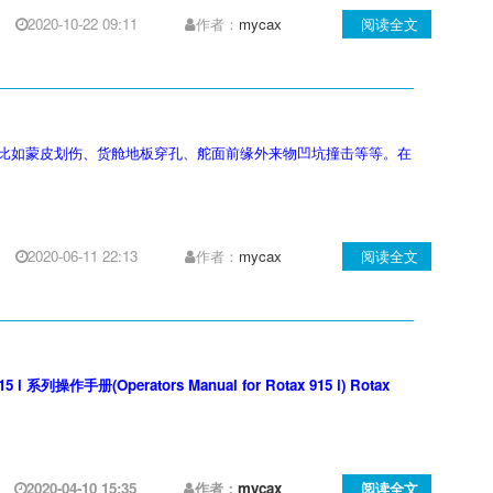
2020-10-22 09:11
作者：
mycax
阅读全文
率比较高，比如蒙皮划伤、货舱地板穿孔、舵面前缘外来物凹坑撞击等等。在
2020-06-11 22:13
作者：
mycax
阅读全文
5 i 系列操作手册(Operators Manual for Rotax 915 i) Rotax
2020-04-10 15:35
作者：
mycax
阅读全文