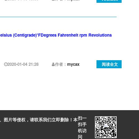
s (Centigrade)°FDegrees Fahrenheit rpm Revolutions
2020-01-04 21:28
作者：
mycax
阅读全文
扫一
件、图片等侵权，请联系我们立即删除！本
扫手
机访
问