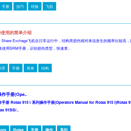
手册
技巧
经验
飞机
M使用的简单介绍
udy Share Exchage飞机在日常运行中，结构类损伤相对来说发生的频
使用SRM手册，识别损伤类型，快速查..
修理
手册
简单
结构
列操作手册(Ope..
手册 Rotax 915 i 系列操作手册(Operators Manual for Rotax 915 i)Rotax 91
 915iS/..
tors
Rotax
手册
操作
系列