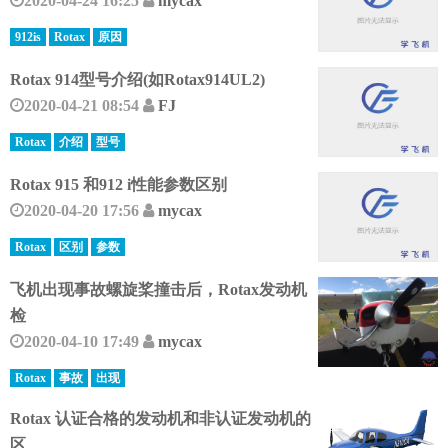
2020-04-24 16:25
mycax
912is
Rotax
原因
Rotax 914型号介绍(如Rotax914UL2)
2020-04-21 08:54
FJ
Rotax
介绍
型号
Rotax 915 和912 i性能参数区别
2020-04-20 17:56
mycax
Rotax
区别
参数
飞机出现事故螺旋桨撞击后，Rotax发动机
检
2020-04-10 17:49
mycax
Rotax
事故
出现
Rotax 认证合格的发动机和非认证发动机的
区