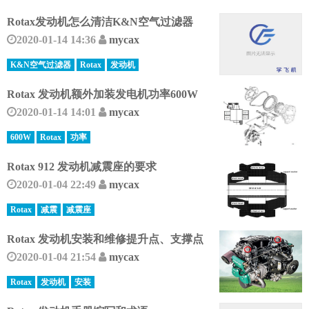
Rotax发动机怎么清洁K&N空气过滤器
2020-01-14 14:36
mycax
K&N空气过滤器
Rotax
发动机
Rotax 发动机额外加装发电机功率600W
2020-01-14 14:01
mycax
600W
Rotax
功率
Rotax 912 发动机减震座的要求
2020-01-04 22:49
mycax
Rotax
减震
减震座
Rotax 发动机安装和维修提升点、支撑点
2020-01-04 21:54
mycax
Rotax
发动机
安装