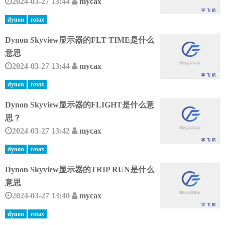
2024-03-27 13:44
mycax
dynon
rotax
Dynon Skyview显示器的FLT TIME是什么
意思
2024-03-27 13:44
mycax
dynon
rotax
Dynon Skyview显示器的FLIGHT是什么意
思？
2024-03-27 13:42
mycax
dynon
rotax
Dynon Skyview显示器的TRIP RUN是什么
意思
2024-03-27 13:40
mycax
dynon
rotax