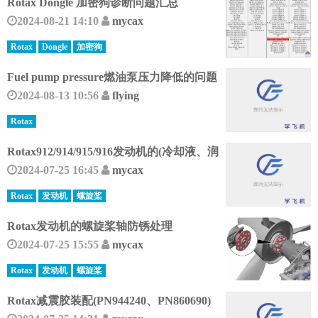
Rotax Dongle 加密狗诊断问题汇总
2024-08-21 14:10
mycax
Rotax
Dongle
加密狗
Fuel pump pressure燃油泵压力降低的问题
2024-08-13 10:56
flying
Rotax
Rotax912/914/915/916发动机的(冷却液、润
2024-07-25 16:45
mycax
Rotax
发动机
螺旋桨
Rotax发动机的螺旋桨轴防锈处理
2024-07-25 15:55
mycax
Rotax
发动机
螺旋桨
Rotax减震胶装配(PN944240、PN860690)