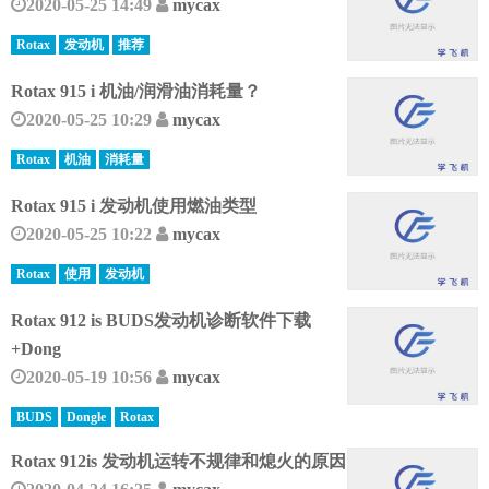
2020-05-25 14:49
mycax
Rotax
发动机
推荐
Rotax 915 i 机油/润滑油消耗量？
2020-05-25 10:29
mycax
Rotax
机油
消耗量
Rotax 915 i 发动机使用燃油类型
2020-05-25 10:22
mycax
Rotax
使用
发动机
Rotax 912 is BUDS发动机诊断软件下载
+Dong
2020-05-19 10:56
mycax
BUDS
Dongle
Rotax
Rotax 912is 发动机运转不规律和熄火的原因