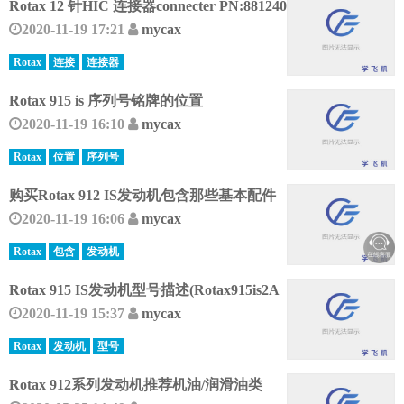
Rotax 12 针HIC 连接器connecter PN:881240
2020-11-19 17:21
mycax
Rotax
连接
连接器
Rotax 915 is 序列号铭牌的位置
2020-11-19 16:10
mycax
Rotax
位置
序列号
购买Rotax 912 IS发动机包含那些基本配件
2020-11-19 16:06
mycax
Rotax
包含
发动机
Rotax 915 IS发动机型号描述(Rotax915is2A
2020-11-19 15:37
mycax
Rotax
发动机
型号
Rotax 912系列发动机推荐机油/润滑油类